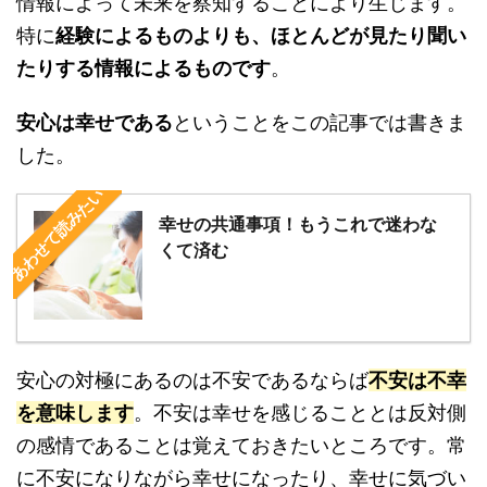
情報によって未来を察知することにより生じます。
特に
経験によるものよりも、ほとんどが見たり聞い
たりする情報によるものです
。
安心は幸せである
ということをこの記事では書きま
した。
あわせて読みたい
幸せの共通事項！もうこれで迷わな
くて済む
安心の対極にあるのは不安であるならば
不安は不幸
を意味します
。不安は幸せを感じることとは反対側
の感情であることは覚えておきたいところです。常
に不安になりながら幸せになったり、幸せに気づい