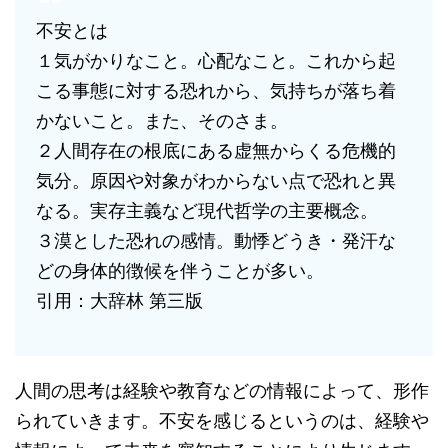
不安とは
１気がかりなこと。心配なこと。これから起
こる事態に対する恐れから、気持ちが落ち着
かないこと。また、そのさま。
２人間存在の根底にある虚無からくる危機的
気分。原因や対象がわからない点で恐れと異
なる。実存主義など現代哲学の主要概念。
３漠とした恐れの感情。動悸どうき・発汗な
どの身体的徴候を伴うことが多い。
引用：大辞林 第三版
人間の思考は経験や教育などの情報によって、形作
られていきます。不安を感じるというのは、経験や