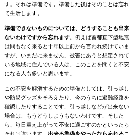
す。それは準備です。準備した後はそのことは忘れ
て生活します。
準備できないものについては、どうすることも出来
ないわけですから忘れます
。例えば首都直下型地震
は間もなく来ると十年以上前から言われ続けていま
すが、いまだに来ません。被害にあうと想定されて
いる地域に住んでいる人は、このことを聞くと不安
になる人も多いと思います。
この不安を解消するための準備としては、引っ越し
や防災グッズをそろえたり、今のうちに避難経路を
確認したりすることです。引っ越しなどが出来ない
場合は、もうどうしようもないわけです。そした
ら、毎日震え上がって不安に過ごすのかといったら
それは違います。
出来る準備をやったなら忘れるこ