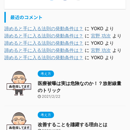
最近のコメント
諦めると手に入る法則の発動条件は？
に
YOKO
より
諦めると手に入る法則の発動条件は？
に
宮野 功次
より
諦めると手に入る法則の発動条件は？
に
YOKO
より
諦めると手に入る法則の発動条件は？
に
宮野 功次
より
諦めると手に入る法則の発動条件は？
に
YOKO
より
考え方
医療被曝は実は危険なのか！？放射線量
のトリック
2021/2/22
考え方
改善することを躊躇する理由とは