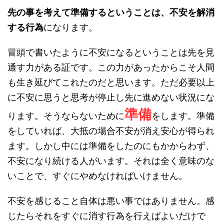
先の事を考えて準備するということは、不安を解消
する行為
になります。
冒頭で書いたように不安になるということは先を見
通す力がある証です。この力があったからこそ人間
も生き延びてこれたのだと思います。ただ必要以上
に不安に思うと思考が停止し先に進めない状況にな
準備
ります。そうならないために
をします。準備
をしていれば、大抵の場合不安が消え安心が得られ
ます。しかし中には準備をしたのにもかからわず、
不安になり続ける人がいます。それは全く意味のな
いことで、すぐにやめなければいけません。
不安を感じること自体は悪い事ではありません。感
じたらそれをすぐに消す行為を行えばよいだけで