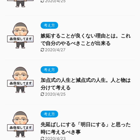
2020/4/25
考え方
嫉妬することが良くない理由とは。これ
で自分のやるべきことが出来る
2020/4/27
考え方
加点式の人生と減点式の人生。人と物は
分けて考える
2020/4/25
考え方
先延ばしにする「明日にする」と思った
時に考えるべき事
2020/4/23