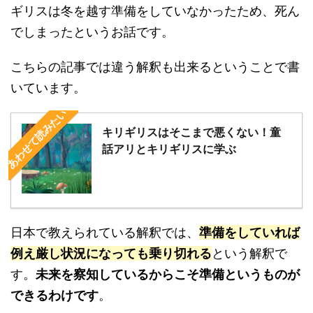
ギリスは冬を越す準備をしていなかったため、死ん
でしまったというお話です。
こちらの記事では違う解釈も出来るということで書
いています。
あわせて読みたい
キリギリスはそこまで悪くない！童
話アリとキリギリスに学ぶ
日本で教えられている解釈では、
準備をしていれば
例え厳し状況になっても乗り切れる
という解釈で
す。
未来を察知しているからこそ準備というものが
できるわけです
。