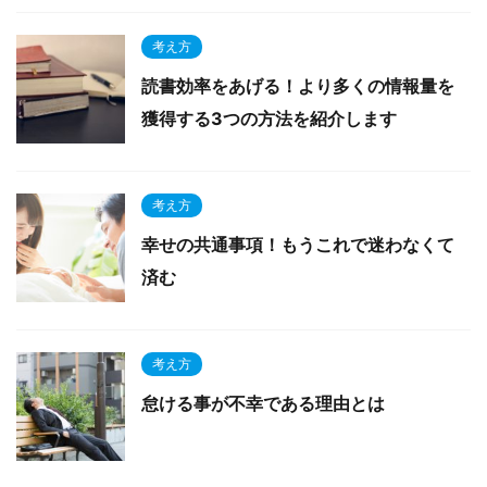
考え方
読書効率をあげる！より多くの情報量を
獲得する3つの方法を紹介します
考え方
幸せの共通事項！もうこれで迷わなくて
済む
考え方
怠ける事が不幸である理由とは