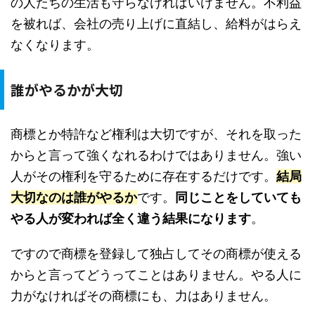
の人たちの生活も守らなければいけません。不利益
を被れば、会社の売り上げに直結し、給料がはらえ
なくなります。
誰がやるかが大切
商標とか特許など権利は大切ですが、それを取った
からと言って強くなれるわけではありません。強い
人がその権利を守るために存在するだけです。
結局
大切なのは誰がやるか
です。
同じことをしていても
やる人が変われば全く違う結果になります
。
ですので商標を登録して独占してその商標が使える
からと言ってどうってことはありません。やる人に
力がなければその商標にも、力はありません。