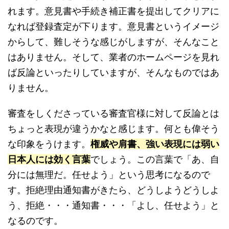
れます。意見書や手続き補正書を提出してクリアに
なれば登録査定が下ります。意見書というイメージ
からして、難しそうな感じがしますが、そんなこと
はありません。そして、業者のホームページを見れ
ば反論といったりしていますが、そんなものではあ
りません。
審査をしくださっている審査官様に対して反論とは
ちょっと表現が違うかなと感じます。何とも偉そう
な印象をうけます。
権威や肩書、強い表現には弱い
日本人には効く言葉
でしょう。この言葉で「あ、自
分には無理だ。任せよう」という思考になるので
す。拒絶理由通知書がきたら、どうしようどうしよ
う、拒絶・・・通知書・・・「よし、任せよう」と
なるのです。