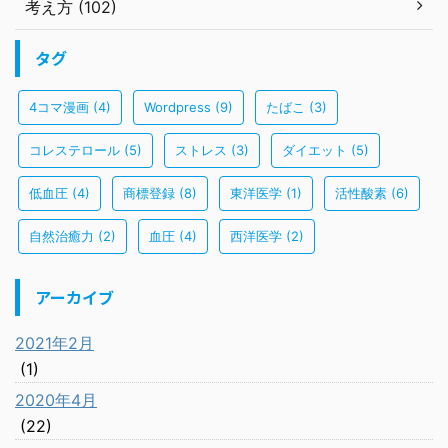
考え方 (102)
タグ
4コマ漫画
(4)
Wordpress
(9)
たばこ
(3)
コレステロール
(5)
ストレス
(3)
ダイエット
(5)
低血圧
(4)
商標登録
(8)
東洋医学
(1)
活性酸素
(6)
自然治癒力
(2)
血圧
(4)
西洋医学
(2)
アーカイブ
2021年2月
(1)
2020年4月
(22)