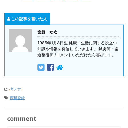
この記事を書いた人
宮野 功次
1986年1月8日生 健康・生活に関する役立つ
知識や情報を発信していきます。 鍼灸師・柔
道整復師 /コメントいただけたら喜びます。
-
考え方
-
商標登録
comment