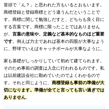
冒頭で「ん？」と思われた方もいるとおもいます。
商標登録と登録商標とどう違うんだということで
す。商標に関して勉強しだすと、どちらも良く目に
する言葉です。商標に限ったことではありません
が、
言葉の意味や、定義など基本的なものほど重要
です
。例えば力士であれば基本の四股が大事なよう
に、野球でいえばキャッチボールが大事なように。
家も基礎がしっかりしていて初めて建てられます。
そのため事前の調査は入念に行われるものです。私
は以前建設会社に勤めていたのでよくわかるので
す。それと同じように、
商標登録も事前の準備が大
切になります。準備が全てと言っても言い過ぎでは
ありません
。