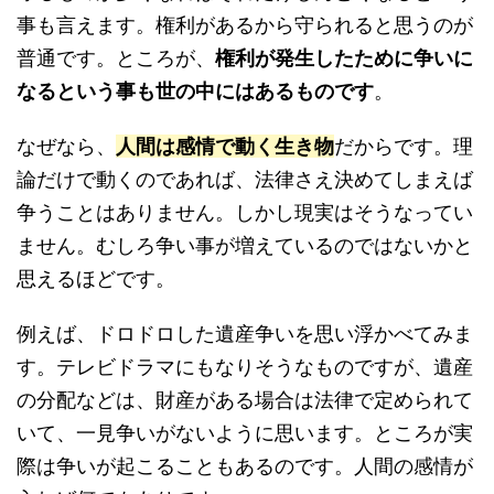
事も言えます。権利があるから守られると思うのが
普通です。ところが、
権利が発生したために争いに
なるという事も世の中にはあるものです
。
なぜなら、
人間は感情で動く生き物
だからです。理
論だけで動くのであれば、法律さえ決めてしまえば
争うことはありません。しかし現実はそうなってい
ません。むしろ争い事が増えているのではないかと
思えるほどです。
例えば、ドロドロした遺産争いを思い浮かべてみま
す。テレビドラマにもなりそうなものですが、遺産
の分配などは、財産がある場合は法律で定められて
いて、一見争いがないように思います。ところが実
際は争いが起こることもあるのです。人間の感情が