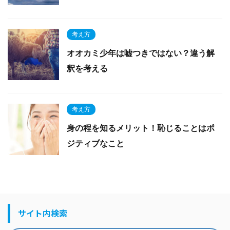
考え方
オオカミ少年は嘘つきではない？違う解
釈を考える
考え方
身の程を知るメリット！恥じることはポ
ジティブなこと
サイト内検索