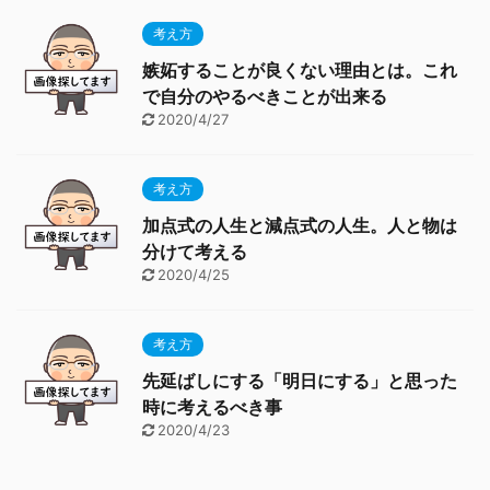
考え方
嫉妬することが良くない理由とは。これ
で自分のやるべきことが出来る
2020/4/27
考え方
加点式の人生と減点式の人生。人と物は
分けて考える
2020/4/25
考え方
先延ばしにする「明日にする」と思った
時に考えるべき事
2020/4/23