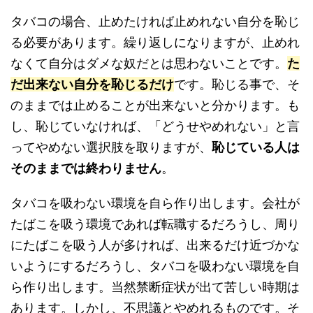
タバコの場合、止めたければ止めれない自分を恥じ
る必要があります。繰り返しになりますが、止めれ
なくて自分はダメな奴だとは思わないことです。
た
だ出来ない自分を恥じるだけ
です。恥じる事で、そ
のままでは止めることが出来ないと分かります。も
し、恥じていなければ、「どうせやめれない」と言
ってやめない選択肢を取りますが、
恥じている人は
そのままでは終わりません
。
タバコを吸わない環境を自ら作り出します。会社が
たばこを吸う環境であれば転職するだろうし、周り
にたばこを吸う人が多ければ、出来るだけ近づかな
いようにするだろうし、タバコを吸わない環境を自
ら作り出します。当然禁断症状が出て苦しい時期は
あります。しかし、不思議とやめれるものです。そ