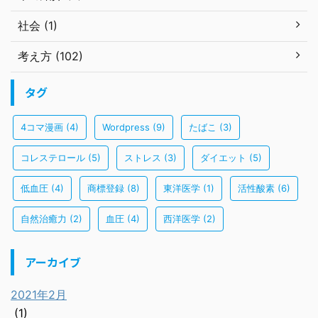
社会 (1)
考え方 (102)
タグ
4コマ漫画
(4)
Wordpress
(9)
たばこ
(3)
コレステロール
(5)
ストレス
(3)
ダイエット
(5)
低血圧
(4)
商標登録
(8)
東洋医学
(1)
活性酸素
(6)
自然治癒力
(2)
血圧
(4)
西洋医学
(2)
アーカイブ
2021年2月
(1)