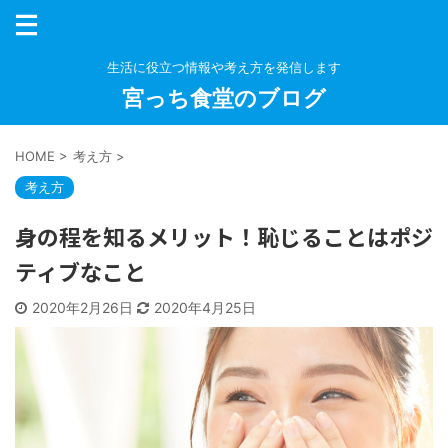
生活に役立つ情報や考え方を発信します
宮っち食堂のブログ
HOME
>
考え方
>
考え方
身の程を知るメリット！恥じることはポジ
ティブなこと
2020年2月26日
2020年4月25日