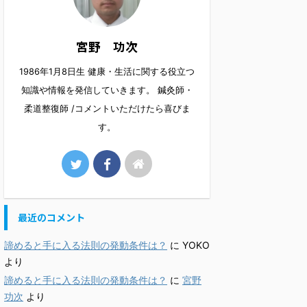
宮野 功次
1986年1月8日生 健康・生活に関する役立つ
知識や情報を発信していきます。 鍼灸師・
柔道整復師 /コメントいただけたら喜びま
す。
最近のコメント
諦めると手に入る法則の発動条件は？
に
YOKO
より
諦めると手に入る法則の発動条件は？
に
宮野
功次
より