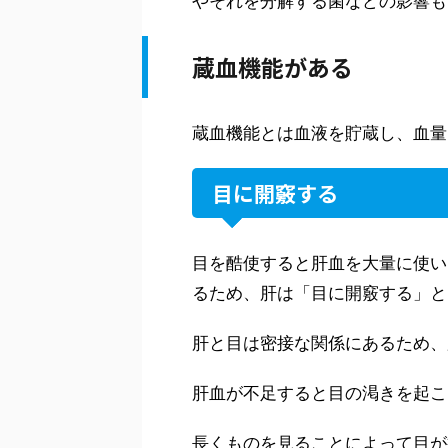
やそれを分解する菌などの影響も
蔵血機能がある
蔵血機能とは血液を貯蔵し、血量
目に開竅する
目を酷使すると肝血を大量に使い
るため、肝は「目に開竅する」と
肝と目は密接な関係にあるため、
肝血が不足すると目の渇きを起こ
長くものを見ることによって目が