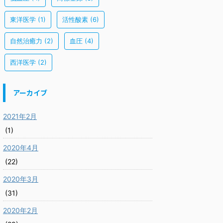
東洋医学
(1)
活性酸素
(6)
自然治癒力
(2)
血圧
(4)
西洋医学
(2)
アーカイブ
2021年2月
(1)
2020年4月
(22)
2020年3月
(31)
2020年2月