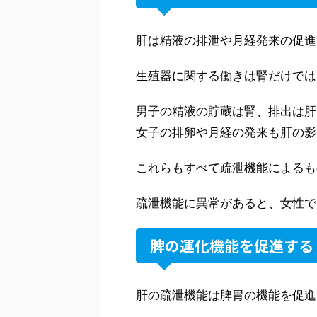
肝は精液の排泄や月経発来の促進
生殖器に関する働きは腎だけでは
男子の精液の貯蔵は腎、排出は肝
女子の排卵や月経の発来も肝の影
これらもすべて疏泄機能によるも
疏泄機能に異常があると、女性で
脾の運化機能を促進する
肝の疏泄機能は脾胃の機能を促進