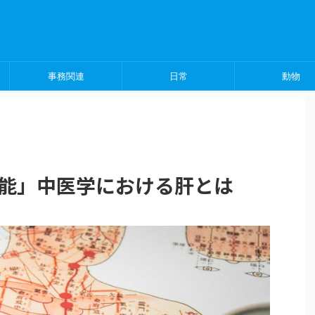
事務関連
日常
動物
能」中医学における肝とは