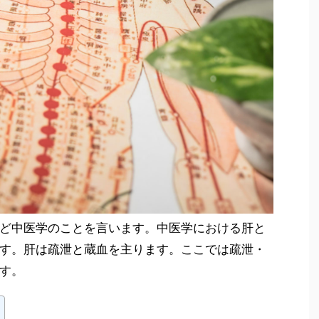
ど中医学のことを言います。中医学における肝と
す。肝は疏泄と蔵血を主ります。ここでは疏泄・
す。