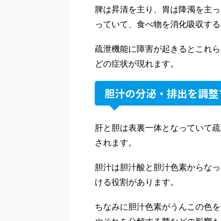
脾は昇清を主り、胃は降濁を主っ
っていて、食べ物を消化吸収する
疏泄機能に障害が起きるとこれら
どの症状が現れます。
胆汁の分泌・排出を調整
肝と胆は表裏一体となっていて疏
されます。
胆汁は胆汁酸と胆汁色素からなっ
ける役割があります。
ちなみに胆汁色素がうんこの色を