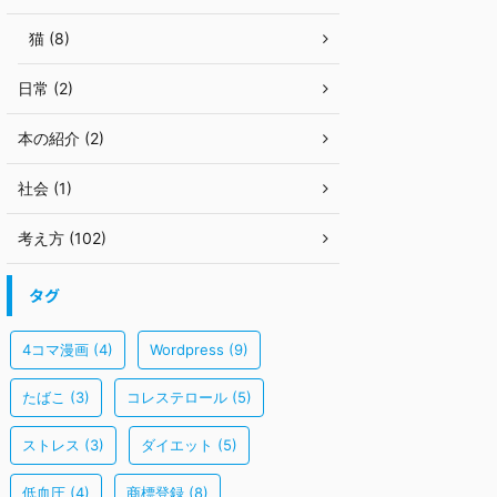
猫 (8)
日常 (2)
本の紹介 (2)
社会 (1)
考え方 (102)
タグ
4コマ漫画
(4)
Wordpress
(9)
たばこ
(3)
コレステロール
(5)
ストレス
(3)
ダイエット
(5)
低血圧
(4)
商標登録
(8)