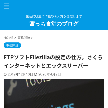
生活に役立つ情報や考え方を発信します
宮っち食堂のブログ
HOME
>
事務関連
>
事務関連
FTPソフトFilezillaの設定の仕方。さくら
インターネットとエックスサーバー
2019年12月10日
2020年4月9日