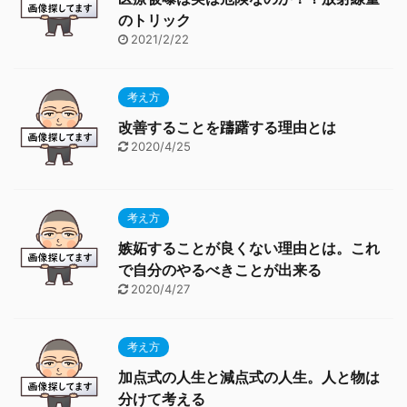
のトリック
2021/2/22
考え方
改善することを躊躇する理由とは
2020/4/25
考え方
嫉妬することが良くない理由とは。これ
で自分のやるべきことが出来る
2020/4/27
考え方
加点式の人生と減点式の人生。人と物は
分けて考える