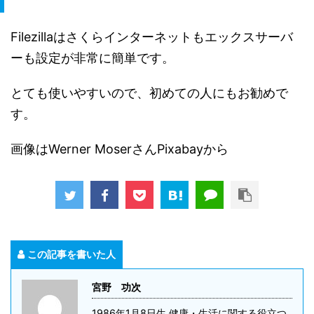
Filezillaはさくらインターネットもエックスサーバ
ーも設定が非常に簡単です。
とても使いやすいので、初めての人にもお勧めで
す。
画像はWerner MoserさんPixabayから
この記事を書いた人
宮野 功次
1986年1月8日生 健康・生活に関する役立つ