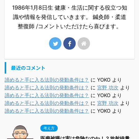
1986年1月8日生 健康・生活に関する役立つ知
識や情報を発信していきます。 鍼灸師・柔道
整復師 /コメントいただけたら喜びます。
最近のコメント
諦めると手に入る法則の発動条件は？
に
YOKO
より
諦めると手に入る法則の発動条件は？
に
宮野 功次
より
諦めると手に入る法則の発動条件は？
に
YOKO
より
諦めると手に入る法則の発動条件は？
に
宮野 功次
より
諦めると手に入る法則の発動条件は？
に
YOKO
より
考え方
医療被曝は実は危険なのか！？放射線量