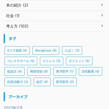
本の紹介 (2)
社会 (1)
考え方 (102)
タグ
4コマ漫画
(4)
Wordpress
(9)
たばこ
(3)
コレステロール
(5)
ストレス
(3)
ダイエット
(5)
低血圧
(4)
商標登録
(8)
東洋医学
(1)
活性酸素
(6)
自然治癒力
(2)
血圧
(4)
西洋医学
(2)
アーカイブ
2021年2月