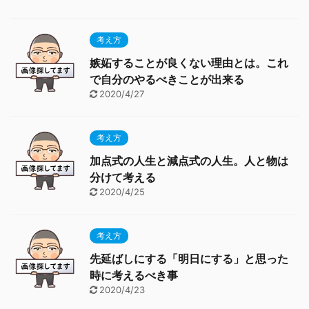
考え方
嫉妬することが良くない理由とは。これ
で自分のやるべきことが出来る
2020/4/27
考え方
加点式の人生と減点式の人生。人と物は
分けて考える
2020/4/25
考え方
先延ばしにする「明日にする」と思った
時に考えるべき事
2020/4/23