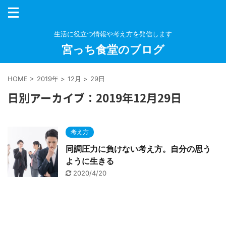
生活に役立つ情報や考え方を発信します
宮っち食堂のブログ
HOME
>
2019年
>
12月
>
29日
日別アーカイブ：2019年12月29日
考え方
同調圧力に負けない考え方。自分の思う
ように生きる
2020/4/20