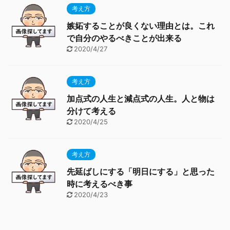
考え方
嫉妬することが良くない理由とは。これ
で自分のやるべきことが出来る
2020/4/27
考え方
加点式の人生と減点式の人生。人と物は
分けて考える
2020/4/25
考え方
先延ばしにする「明日にする」と思った
時に考えるべき事
2020/4/23