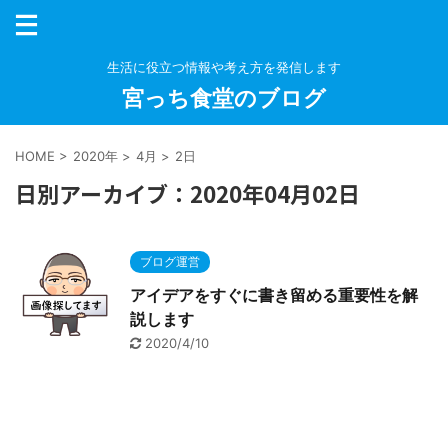
生活に役立つ情報や考え方を発信します
宮っち食堂のブログ
HOME
>
2020年
>
4月
>
2日
日別アーカイブ：2020年04月02日
ブログ運営
アイデアをすぐに書き留める重要性を解
説します
2020/4/10