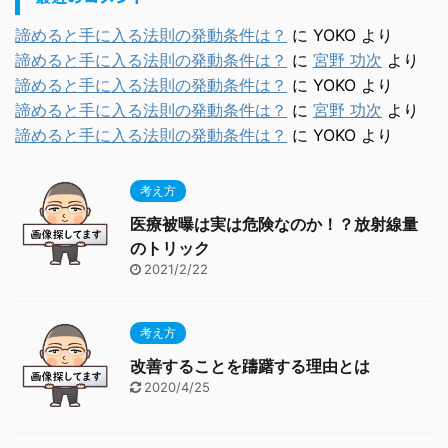
諦めると手に入る法則の発動条件は？
に
YOKO
より
諦めると手に入る法則の発動条件は？
に
宮野 功次
より
諦めると手に入る法則の発動条件は？
に
YOKO
より
諦めると手に入る法則の発動条件は？
に
宮野 功次
より
諦めると手に入る法則の発動条件は？
に
YOKO
より
考え方
医療被曝は実は危険なのか！？放射線量
のトリック
2021/2/22
考え方
改善することを躊躇する理由とは
2020/4/25