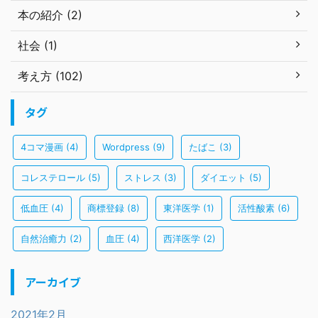
本の紹介 (2)
社会 (1)
考え方 (102)
タグ
4コマ漫画
(4)
Wordpress
(9)
たばこ
(3)
コレステロール
(5)
ストレス
(3)
ダイエット
(5)
低血圧
(4)
商標登録
(8)
東洋医学
(1)
活性酸素
(6)
自然治癒力
(2)
血圧
(4)
西洋医学
(2)
アーカイブ
2021年2月